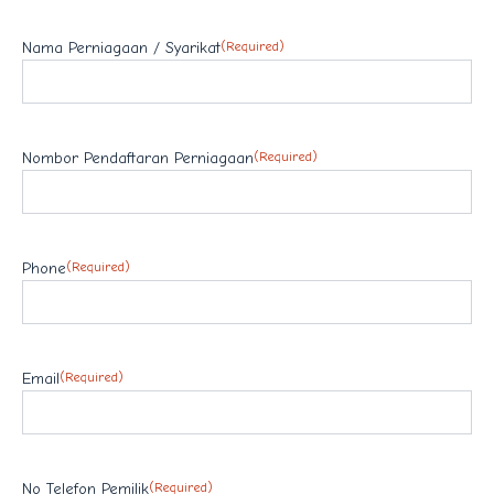
Nama Perniagaan / Syarikat
(Required)
Nombor Pendaftaran Perniagaan
(Required)
Phone
(Required)
Email
(Required)
No Telefon Pemilik
(Required)