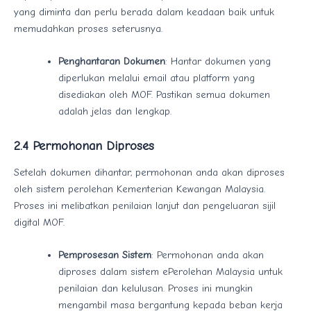
yang diminta dan perlu berada dalam keadaan baik untuk
memudahkan proses seterusnya.
Penghantaran Dokumen
: Hantar dokumen yang
diperlukan melalui email atau platform yang
disediakan oleh MOF. Pastikan semua dokumen
adalah jelas dan lengkap.
2.4 Permohonan Diproses
Setelah dokumen dihantar, permohonan anda akan diproses
oleh sistem perolehan Kementerian Kewangan Malaysia.
Proses ini melibatkan penilaian lanjut dan pengeluaran sijil
digital MOF.
Pemprosesan Sistem
: Permohonan anda akan
diproses dalam sistem ePerolehan Malaysia untuk
penilaian dan kelulusan. Proses ini mungkin
mengambil masa bergantung kepada beban kerja