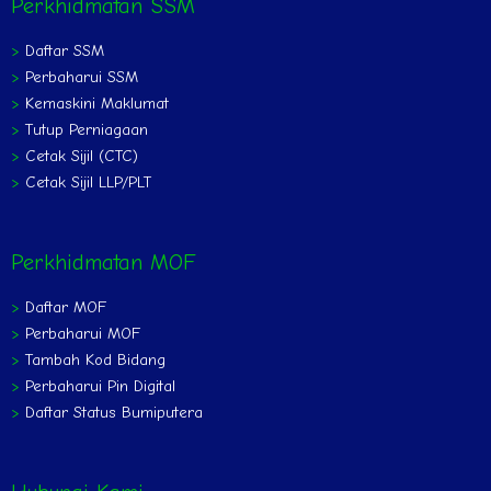
Perkhidmatan SSM
>
Daftar SSM
>
Perbaharui SSM
>
Kemaskini Maklumat
>
Tutup Perniagaan
>
Cetak Sijil (CTC)
>
Cetak Sijil LLP/PLT
Perkhidmatan MOF
>
Daftar MOF
>
Perbaharui MOF
>
Tambah Kod Bidang
>
Perbaharui Pin Digital
>
Daftar Status Bumiputera