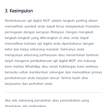
3. Kesimpulan
Pembaharuan sijil digital MOF adalah langkah penting dalam
memastikan syarikat anda dapat terus menjalankan transaksi
perniagaan dengan kerajaan Malaysia. Dengan mengikuti
langkah-langkah yang diterangkan di atas, anda dapat
memastikan bahawa sijil digital anda diperbaharui dengan
betul dan tanpa sebarang masalah. Sekiranya anda
mempunyai sebarang pertanyaan atau memerlukan bantuan
lanjut mengenai
pembaharuan sijil digital MOF
, sila hubungi
kami melalui WhatsApp atau email. Kakitangan kami sentiasa
bersedia untuk memberikan sokongan dan memastikan proses
pembaharuan anda berjalan lancar. Terima kasih atas
kerjasama dan perhatian anda.
Jika ada sebarang perubahan atau penambahan yang
diperlukan, sila maklumkan.