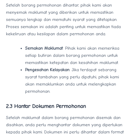
Setelah borang permohonan dihantar, pihak kami akan
menyemak maklumat yang diberikan untuk memastikan
semuanya lengkap dan mematuhi syarat yang ditetapkan.
Proses semakan ini adalah penting untuk memastikan tiada
kekeliruan atau kesilapan dalam permohonan anda.
Semakan Maklumat
: Pihak kami akan memeriksa
setiap butiran dalam borang permohonan untuk
memastikan ketepatan dan kesahihan maklumat.
Pengesahan Kelayakan
: Jika terdapat sebarang
syarat tambahan yang perlu dipatuhi, pihak kami
akan memaklumkan anda untuk melengkapkan
permohonan.
2.3 Hantar Dokumen Permohonan
Setelah maklumat dalam borang permohonan disemak dan
disahkan, anda perlu menghantar dokumen yang diperlukan
kepada pihak kami. Dokumen ini perlu dihantar dalam format