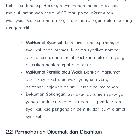
betul dan lengkap. Borang permohonan ini boleh diakses
melalui laman web rasmi MOF atau portal ePerolehan
Malaysia. Pastikan anda mengisi semua ruangan dalam borang
dengan teliti.
Maklumat Syarikat
: Isi butiran lengkap mengenai
syarikat anda, termasuk nama syarikat, nombor
pendaftaran, dan alamat. Pastikan maklumat yang
diberikan adalah tepat dan terkini.
Maklumat Pemilik atau Wakil
: Berikan maklumat
pemilik syarikat atau wakil yang sah yang
bertanggungjawab dalam urusan permohonan.
Dokumen Sokongan
: Sertakan dokumen sokongan
yang diperlukan seperti salinan sijil pendaftaran
syarikat, kad pengenalan pemilik, dan bukti alamat
syarikat.
2.2 Permohonan Disemak dan Disahkan